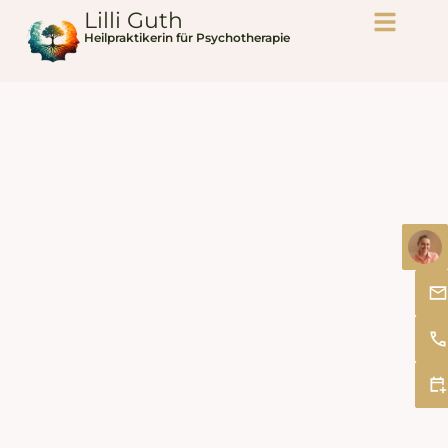
Lilli Guth
Heilpraktikerin für Psychotherapie